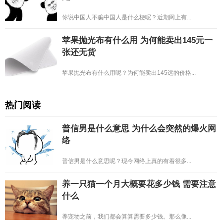
你说中国人不骗中国人是什么梗呢？近期网上有...
苹果抛光布有什么用 为何能卖出145元一
张还无货
苹果抛光布有什么用呢？为何能卖出145远的价格...
热门阅读
普信男是什么意思 为什么会突然的爆火网
络
普信男是什么意思呢？现今网络上真的有着很多...
养一只猫一个月大概要花多少钱 需要注意
什么
养宠物之前，我们都会算算需要多少钱。那么像...