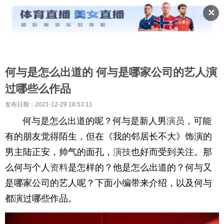
✕
何与是怎么出道的 何与是哪家公司的艺人演
过哪些么作品
发布日期：2021-12-29 18:53:11
何与是怎么出道的呢？何与是新人男
演员
，可能
有的朋友觉得陌生，但在《我的邻居长不大》饰演的
男主陆正安，帅气的面孔，
演技
也好而受到关注。那
么何与个人
资料
是怎样的？他是怎么出道的？何与又
是哪家公司的艺人呢？下面小编带来介绍，以及何与
都演过哪些作品。