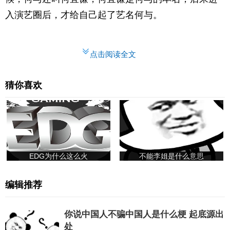
入演艺圈后，才给自己起了艺名何与。
点击阅读全文
猜你喜欢
EDG为什么这么火
不能李姐是什么意思
编辑推荐
你说中国人不骗中国人是什么梗 起底源出
处