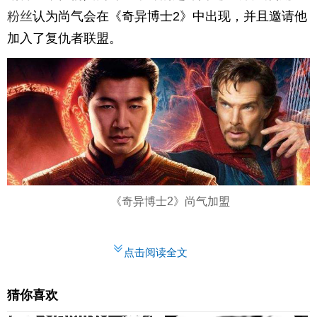
粉丝
认为尚气会在《奇异博士2》中出现，并且邀请他
加入了复仇者联盟。
《奇异博士2》尚气加盟
点击阅读全文
猜你喜欢