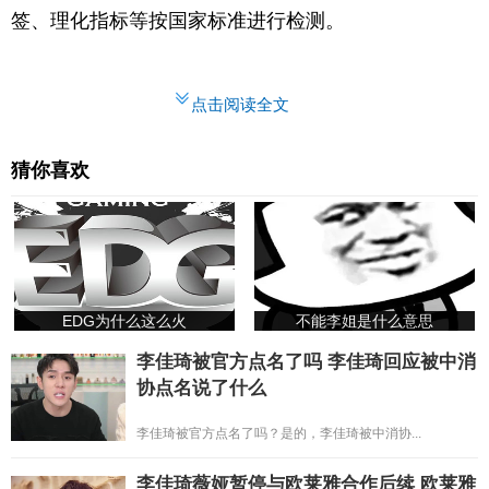
签、理化指标等按国家标准进行检测。
点击阅读全文
猜你喜欢
EDG为什么这么火
不能李姐是什么意思
李佳琦被官方点名了吗 李佳琦回应被中消
协点名说了什么
李佳琦被官方点名了吗？是的，李佳琦被中消协...
李佳琦薇娅暂停与欧莱雅合作后续 欧莱雅