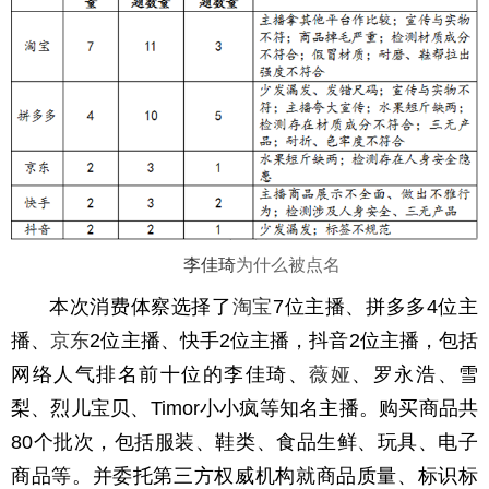
李佳琦
为什么被点名
本次消费体察选择了
淘宝
7位主播、拼多多4位主
播、
京东
2位主播、快手2位主播，抖音2位主播，包括
网络人气排名前十位的李佳琦、
薇娅
、罗永浩、雪
梨、烈儿宝贝、Timor小小疯等知名主播。购买商品共
80个批次，包括服装、鞋类、食品生鲜、玩具、电子
商品等。并委托第三方权威机构就商品质量、标识标