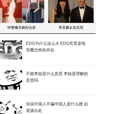
钟楚曦关晓彤合影
李亚鹏女友近照
EDG为什么这么火 EDG究竟是电
竞圈怎样的存在
不能李姐是什么意思 李姐是理解的
意思吗
你说中国人不骗中国人是什么梗 起
底源出处