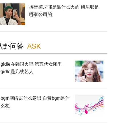
抖音梅尼耶是靠什么火的 梅尼耶是
哪家公司的
八卦问答
ASK
gidle在韩国火吗 第五代女团里
gidle是几线艺人
bgm网络语什么意思 自带bgm是什
么梗