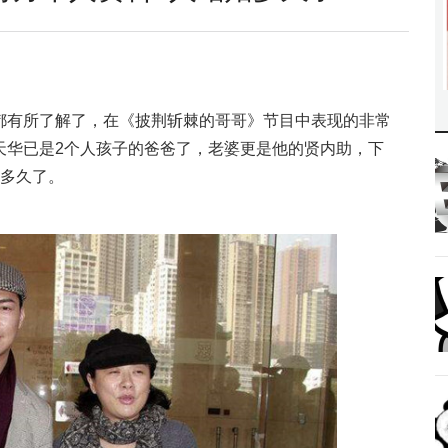
都有所了解了，在《披荆斩棘的哥哥》节目中表现的非常
天华已是2个人孩子的爸爸了，老婆更是他的贤内助，下
多久了。