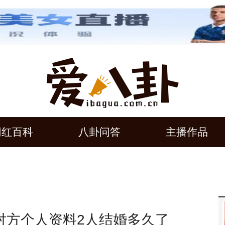
网红百科
八卦问答
主播作品
对方个人资料2人结婚多久了