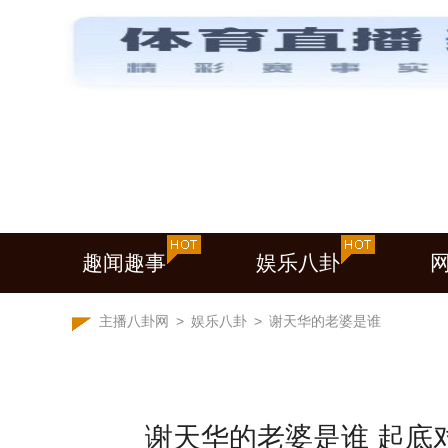
趣闻趣事
娱乐八卦
主播八卦网
>
娱乐八卦
>
谢天华的老婆是谁
谢天华的老婆是谁 起底