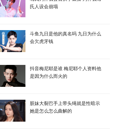
氏人设会崩塌
斗鱼九日是他的真名吗 九日为什么
会欠虎牙钱
抖音梅尼耶是谁 梅尼耶个人资料他
是因为什么而火的
脏妹大裂巴手上带头绳就是性暗示
她是怎么怎么曲解的