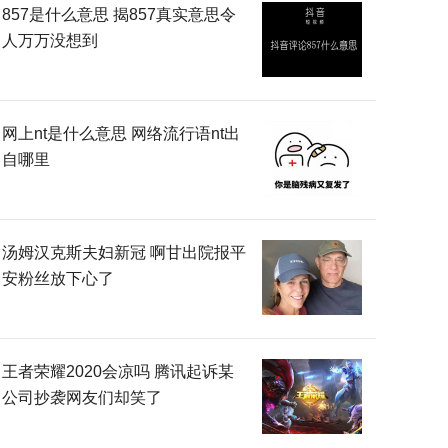
857是什么意思 揭857真实意思令
人万万没想到
网上nt是什么意思 网络流行语nt出
自哪里
汤姆汉克斯夫妇新冠 啊甘出院报平
安粉丝放下心了
王者荣耀2020会凉吗 腾讯起诉某
公司抄袭网友们却笑了