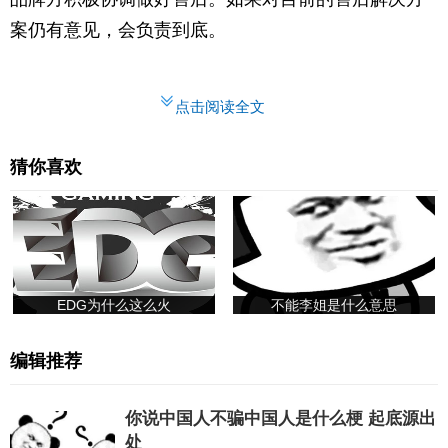
案仍有意见，会负责到底。
点击阅读全文
猜你喜欢
EDG为什么这么火
不能李姐是什么意思
编辑推荐
你说中国人不骗中国人是什么梗 起底源出
处