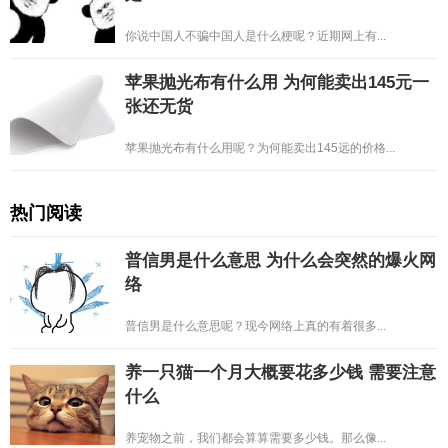
你说中国人不骗中国人是什么梗呢？近期网上有...
苹果抛光布有什么用 为何能卖出145元一
张还无货
苹果抛光布有什么用呢？为何能卖出145远的价格...
热门阅读
普信男是什么意思 为什么会突然的爆火网
络
普信男是什么意思呢？现今网络上真的有着很多...
养一只猫一个月大概要花多少钱 需要注意
什么
养宠物之前，我们都会算算需要多少钱。那么像...