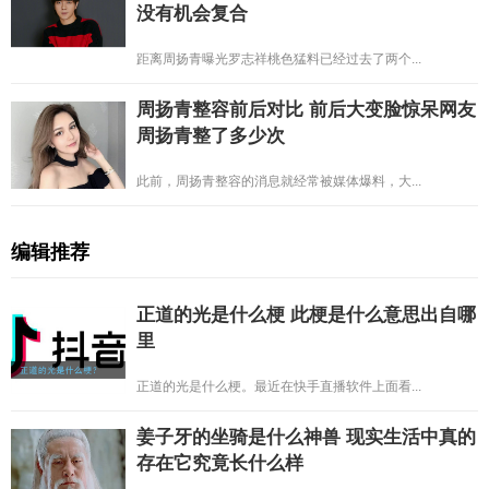
没有机会复合
距离周扬青曝光罗志祥桃色猛料已经过去了两个...
周扬青整容前后对比 前后大变脸惊呆网友
周扬青整了多少次
此前，周扬青整容的消息就经常被媒体爆料，大...
编辑推荐
正道的光是什么梗 此梗是什么意思出自哪
里
正道的光是什么梗。最近在快手直播软件上面看...
姜子牙的坐骑是什么神兽 现实生活中真的
存在它究竟长什么样