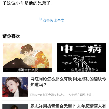
了这位小哥是他的兄弟了。
点击阅读全文
猜你喜欢
娜娜米什么梗
中二病是啥意思是什么
网红阿沁怎么那么有钱 阿沁成功的秘诀你
知道吗？
阿沁相信有不少网友都认识，作为现在网络上著...
罗志祥周扬青复合无望？ 九年恋情两人有