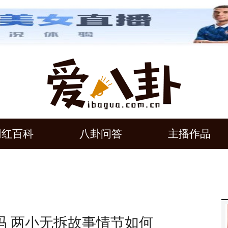
网红百科
八卦问答
主播作品
吗 两小无拆故事情节如何