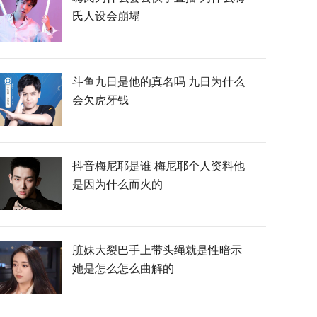
氏人设会崩塌
斗鱼九日是他的真名吗 九日为什么
会欠虎牙钱
抖音梅尼耶是谁 梅尼耶个人资料他
是因为什么而火的
脏妹大裂巴手上带头绳就是性暗示
她是怎么怎么曲解的