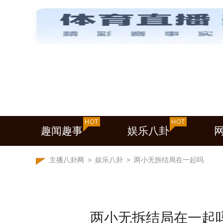
趣闻趣事
娱乐八卦
主播八卦网
>
娱乐八卦
>
两小无拆结局在一起吗
两小无拆结局在一起