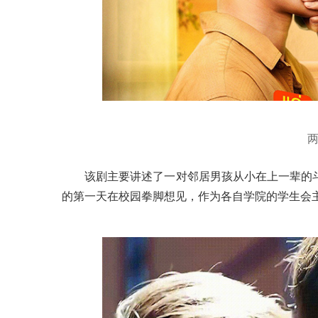
该剧主要讲述了一对邻居男孩从小在上一辈的
的第一天在校园拳脚想见，作为各自学院的学生会