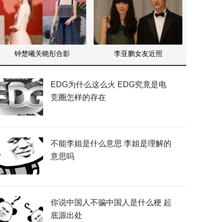
钟楚曦关晓彤合影
李亚鹏女友近照
EDG为什么这么火 EDG究竟是电
竞圈怎样的存在
不能李姐是什么意思 李姐是理解的
意思吗
你说中国人不骗中国人是什么梗 起
底源出处