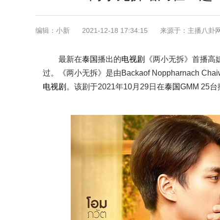
编辑：小新
2021-12-18 17:34:15
来源于：主播八卦
最新在
泰国
播出的
电视剧
《两小无拆》首播高
过。《两小无拆》是由Backaof Noppharnach 
电视剧
。该剧于2021年10月29日在
泰国
GMM 25