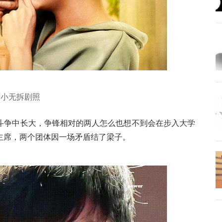
两小无拆剧照
斗争中长大，争锋相对的两人怎么也想不到会在步入大学
主席，两个团体因一场矛盾结了梁子。