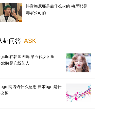
抖音梅尼耶是靠什么火的 梅尼耶是
哪家公司的
八卦问答
ASK
gidle在韩国火吗 第五代女团里
gidle是几线艺人
bgm网络语什么意思 自带bgm是什
么梗