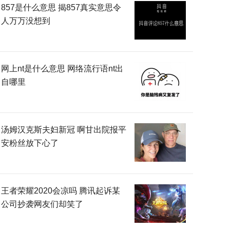
857是什么意思 揭857真实意思令
人万万没想到
网上nt是什么意思 网络流行语nt出
自哪里
汤姆汉克斯夫妇新冠 啊甘出院报平
安粉丝放下心了
王者荣耀2020会凉吗 腾讯起诉某
公司抄袭网友们却笑了