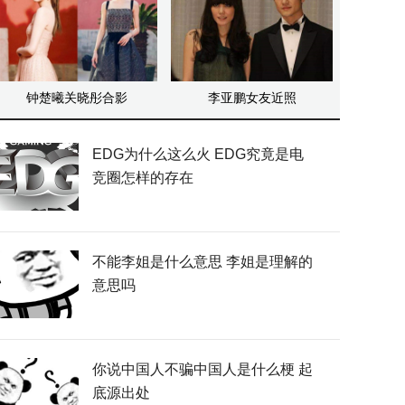
钟楚曦关晓彤合影
李亚鹏女友近照
EDG为什么这么火 EDG究竟是电
竞圈怎样的存在
不能李姐是什么意思 李姐是理解的
意思吗
你说中国人不骗中国人是什么梗 起
底源出处