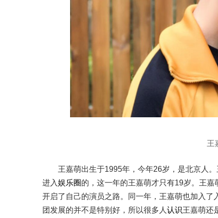
王
王嘉萌出生于1995年，今年26岁，是北京
进入
娱乐圈
的，这一年的王嘉萌才只有19岁。王嘉
开启了自己的演员之路。同一年，王嘉萌也加入了入
团发展的并不是特别好，所以很多人
认识
王嘉萌还