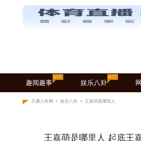
趣闻趣事
娱乐八卦
主播八卦网
>
娱乐八卦
>
王嘉萌是哪里人
王嘉萌是哪里人 起底王