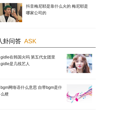
抖音梅尼耶是靠什么火的 梅尼耶是
哪家公司的
八卦问答
ASK
gidle在韩国火吗 第五代女团里
gidle是几线艺人
bgm网络语什么意思 自带bgm是什
么梗