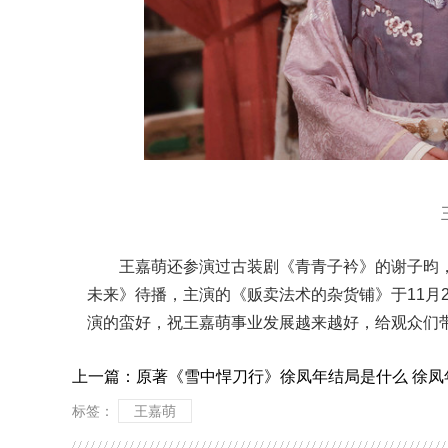
王嘉萌还参演过古装剧《青青子衿》的谢子昀
未来》待播，主演的《贩卖法术的杂货铺》于11月
演的蛮好，祝王嘉萌事业发展越来越好，给观众们
上一篇：
原著《雪中悍刀行》徐凤年结局是什么 徐凤
标签：
王嘉萌