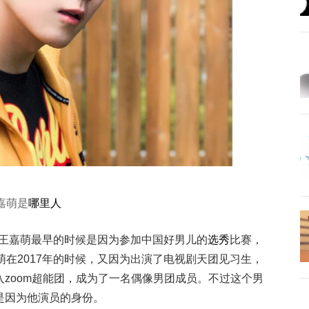
嘉萌是
哪里人
人。王嘉萌最早的时候是因为参加中国好男儿的
选秀
比赛，
萌在2017年的时候，又因为出演了电视剧天团见习生，
zoom超能团，成为了一名偶像男团成员。不过这个男
是因为他演员的身份。