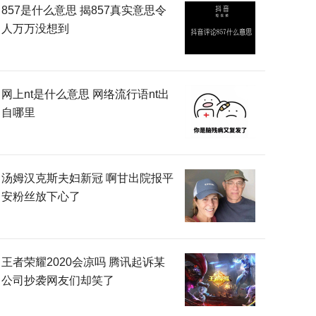
857是什么意思 揭857真实意思令
人万万没想到
网上nt是什么意思 网络流行语nt出
自哪里
汤姆汉克斯夫妇新冠 啊甘出院报平
安粉丝放下心了
王者荣耀2020会凉吗 腾讯起诉某
公司抄袭网友们却笑了