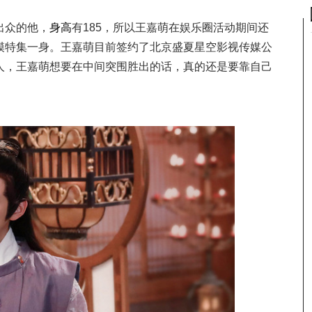
出众的他，
身高
有185，所以王嘉萌在娱乐圈活动期间还
模特集一身。王嘉萌目前签约了北京盛夏星空影视传媒公
人，王嘉萌想要在中间突围胜出的话，真的还是要靠自己