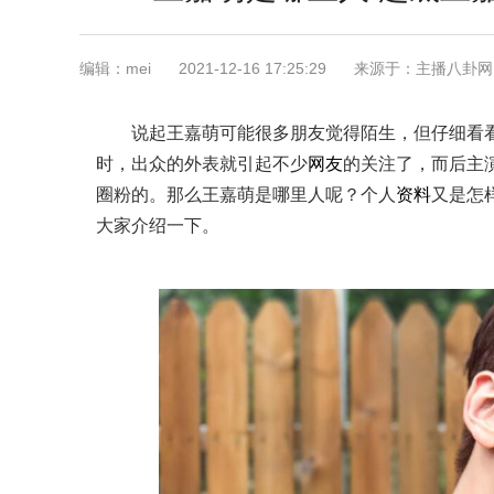
编辑：mei
2021-12-16 17:25:29
来源于：主播八卦网
说起王嘉萌可能很多朋友觉得陌生，但仔细看
时，出众的外表就引起不少
网友
的关注了，而后主
圈粉的。那么王嘉萌是哪里人呢？个人
资料
又是怎
大家介绍一下。