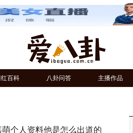
网红百科
八卦问答
主播作品
嘉萌个人资料他是怎么出道的