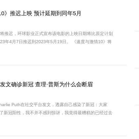
10》推迟上映 预计延期到同年5月
》将推迟，环球影业正式宣布该电影的上映日期将比原定计划
23年4月7日推迟到2023年5月19日。 《速度与激情10》将
早发文确诊新冠 查理·普斯为什么会断眉
harlie Puth在社交平台发文，透露自己感染了新冠：大家
了新冠阳性，我不并不感到惊讶，我觉得最糟糕的已经过去