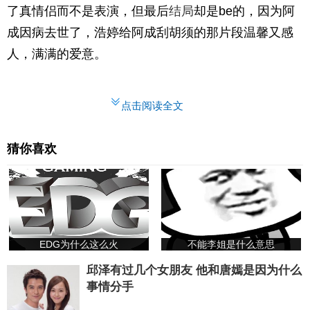
了真情侣而不是表演，但最后
结局
却是be的，因为阿
成因病去世了，浩婷给阿成刮胡须的那片段温馨又感
人，满满的爱意。
点击阅读全文
猜你喜欢
EDG为什么这么火
不能李姐是什么意思
邱泽有过几个女朋友 他和唐嫣是因为什么
事情分手