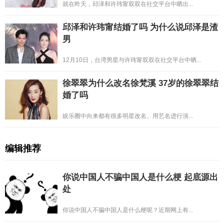
就在昨天，邱泽和许玮甯双双在社交平台中晒出...
邱泽和许玮甯结婚了吗 为什么说邱泽是渣
男
12月10日，台湾男星与许玮甯双双在社交平台中晒...
徐翠翠为什么改名徐梵溪 37岁的徐翠翠结
婚了吗
娱乐圈中向来都有很多明星改名、用艺名进行演...
编辑推荐
你说中国人不骗中国人是什么梗 起底源出
处
你说中国人不骗中国人是什么梗呢？近期网上有...