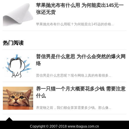
苹果抛光布有什么用 为何能卖出145元一
张还无货
苹果抛光布有什么用呢？为何能卖出145远的价格...
热门阅读
普信男是什么意思 为什么会突然的爆火网
络
普信男是什么意思呢？现今网络上真的有着很多...
养一只猫一个月大概要花多少钱 需要注意
什么
养宠物之前，我们都会算算需要多少钱。那么像...
Copyright © 2007-2018 www.ibagua.com.cn