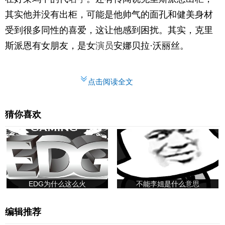
其实他并没有出柜，可能是他帅气的面孔和健美身材
受到很多同性的喜爱，这让他感到困扰。其实，克里
斯派恩有女朋友，是女
演员
安娜贝拉·沃丽丝。
点击阅读全文
猜你喜欢
EDG为什么这么火
不能李姐是什么意思
编辑推荐