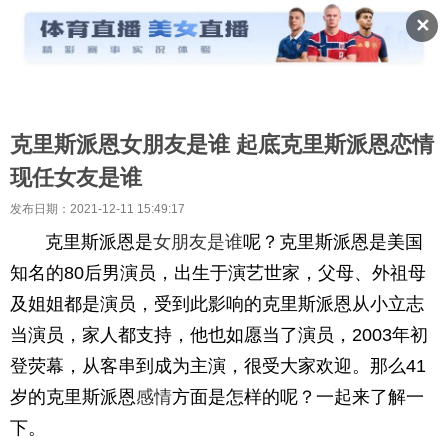
✕
克里斯派恩女朋友是谁 起底克里斯派恩恋情
现任女友是谁
发布日期：2021-12-11 15:49:17
克里斯派恩是
女朋友
是谁
呢？克里斯派恩是美国
知名的80后男演员，出生于演艺世家，父母、外祖母
及姐姐都是演员，受到此影响的克里斯派恩从小立志
当演员，家人都支持，他也如愿当了演员，2003年初
登荧幕，从客串到成为主演，很受大家欢迎。那么41
岁的克里斯派恩
感情
方面是怎样的呢？一起来了解一
下。