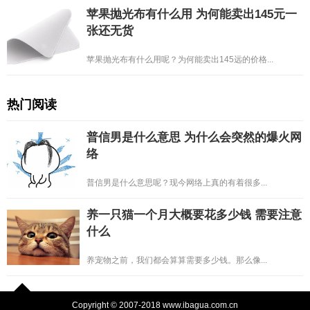
苹果抛光布有什么用 为何能卖出145元一
张还无货
苹果抛光布有什么用呢？为何能卖出145远的价格...
热门阅读
普信男是什么意思 为什么会突然的爆火网
络
普信男是什么意思呢？现今网络上真的有着很多...
养一只猫一个月大概要花多少钱 需要注意
什么
养宠物之前，我们都会算算需要多少钱。那么像...
Copyright © 2007-2018 www.ibagua.com.cn