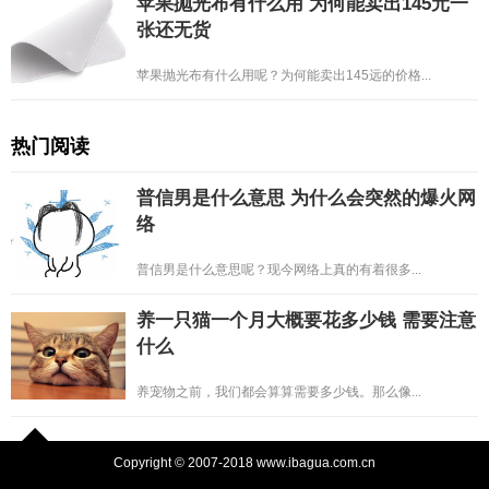
苹果抛光布有什么用 为何能卖出145元一
张还无货
苹果抛光布有什么用呢？为何能卖出145远的价格...
热门阅读
普信男是什么意思 为什么会突然的爆火网
络
普信男是什么意思呢？现今网络上真的有着很多...
养一只猫一个月大概要花多少钱 需要注意
什么
养宠物之前，我们都会算算需要多少钱。那么像...
Copyright © 2007-2018 www.ibagua.com.cn