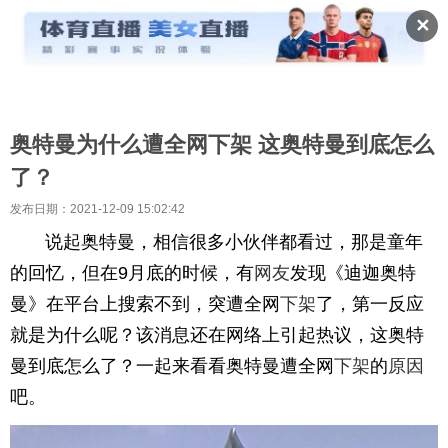
✕
奥特曼为什么遭全网下架 这奥特曼到底怎么
了？
发布日期：2021-12-09 15:02:42
说起奥特曼，相信很多小伙伴都看过，那是童年
的回忆，但在9月底的时候，有
网友
发现《迪迦奥特
曼》在平台上搜索不到，突遭全网
下架
了，第一反应
就是为什么呢？该消息还在网络上引起热议，这奥特
曼到底怎么了？一起来看看奥特曼遭全网
下架
的
原因
吧。