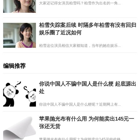
大家还记得女演员柏雪吗？柏雪作为出名的一角...
柏雪失踪案后续 时隔多年柏雪有没有回归
娱乐圈了近况如何
柏雪这位演员相信大家都知道，当年的她在娱乐...
编辑推荐
你说中国人不骗中国人是什么梗 起底源出
处
你说中国人不骗中国人是什么梗呢？近期网上有...
苹果抛光布有什么用 为何能卖出145元一
张还无货
苹果抛光布有什么用呢？为何能卖出145远的价格...