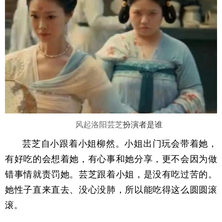
风起洛阳芸芝
扮演者
是谁
芸芝自小跟着小姐柳然。小姐出门玩会带着她，
有好吃的会想着她，有心事和她分享，更不会因为做
错事情就责罚她。芸芝跟着小姐，是没有吃过苦的。
她性子直来直去、没心没肺，所以能吃得这么圆圆滚
滚。