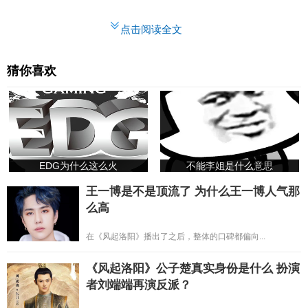
点击阅读全文
猜你喜欢
EDG为什么这么火
不能李姐是什么意思
王一博是不是顶流了 为什么王一博人气那
么高
在《风起洛阳》播出了之后，整体的口碑都偏向...
《风起洛阳》公子楚真实身份是什么 扮演
者刘端端再演反派？