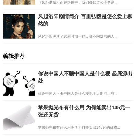
《风起洛阳》正在热播中，我们都知道公子楚是...
风起洛阳剧情简介 百里弘毅是怎么爱上柳
然的
风起洛阳讲述了武周时期一群出身不同阶层的人...
编辑推荐
你说中国人不骗中国人是什么梗 起底源出
处
你说中国人不骗中国人是什么梗呢？近期网上有...
苹果抛光布有什么用 为何能卖出145元一
张还无货
苹果抛光布有什么用呢？为何能卖出145远的价格...