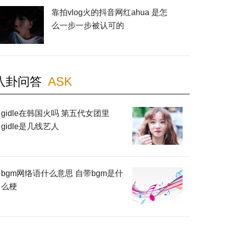
靠拍vlog火的抖音网红ahua 是怎
么一步一步被认可的
八卦问答
ASK
gidle在韩国火吗 第五代女团里
gidle是几线艺人
bgm网络语什么意思 自带bgm是什
么梗