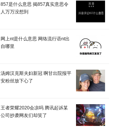
857是什么意思 揭857真实意思令
人万万没想到
网上nt是什么意思 网络流行语nt出
自哪里
汤姆汉克斯夫妇新冠 啊甘出院报平
安粉丝放下心了
王者荣耀2020会凉吗 腾讯起诉某
公司抄袭网友们却笑了