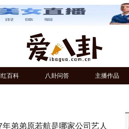
网红百科
八卦问答
主播作品
97年弟弟原若航是哪家公司艺人