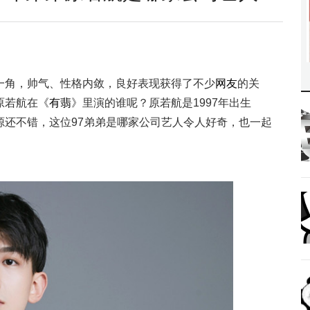
一角，帅气、性格内敛，良好表现获得了不少
网友
的关
原若航在《
有翡
》里演的谁呢？原若航是1997年出生
源还不错，这位97弟弟是哪家公司艺人令人好奇，也一起