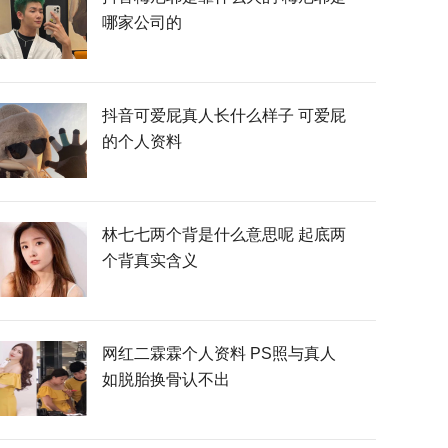
哪家公司的
抖音可爱屁真人长什么样子 可爱屁
的个人资料
林七七两个背是什么意思呢 起底两
个背真实含义
网红二霖霖个人资料 PS照与真人
如脱胎换骨认不出