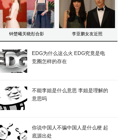
钟楚曦关晓彤合影
李亚鹏女友近照
EDG为什么这么火 EDG究竟是电
竞圈怎样的存在
不能李姐是什么意思 李姐是理解的
意思吗
你说中国人不骗中国人是什么梗 起
底源出处