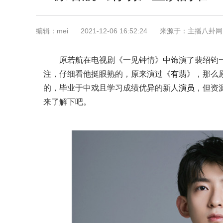
编辑：mei
2021-12-06 16:52:24
来源于：主播八卦网
原若航在电视剧《一见钟情》中饰演了裴绍钧
注，仔细看他挺眼熟的，原来演过《
有翡
》，那么
的，毕业于中戏且学习成绩优异的新人
演员
，但资
来了解下吧。