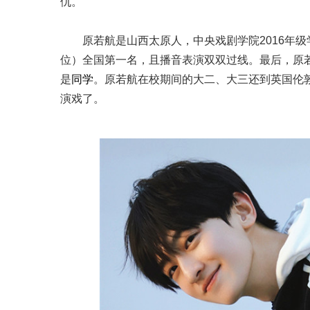
仇。
原若航是山西太原人，中央戏剧学院2016年
位）全国第一名，且播音表演双双过线。最后，原
是
同学
。原若航在校期间的大二、大三还到英国伦
演戏了。