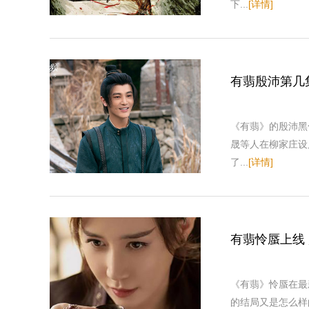
下...
[详情]
有翡殷沛第几
《有翡》的殷沛黑
晟等人在柳家庄设
了...
[详情]
有翡怜蜃上线
《有翡》怜蜃在最
的结局又是怎么样