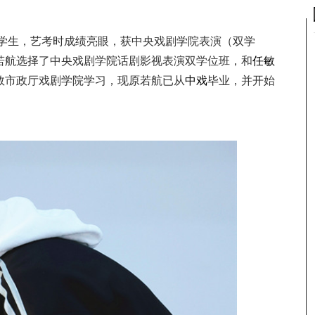
级学生，艺考时成绩亮眼，获中央戏剧学院表演（双学
若航选择了中央戏剧学院话剧影视表演双学位班，和
任敏
敦市政厅戏剧学院学习，现原若航已从
中戏
毕业，并开始