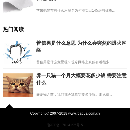
苹果抛光布有什么用呢？为何能卖出145远的价格...
热门阅读
普信男是什么意思 为什么会突然的爆火网
络
普信男是什么意思呢？现今网络上真的有着很多...
养一只猫一个月大概要花多少钱 需要注意
什么
养宠物之前，我们都会算算需要多少钱。那么像...
Copyright © 2007-2018 www.ibagua.com.cn
鄂ICP备17014195号-5