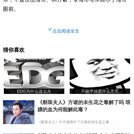
眼前。
点击阅读全文
猜你喜欢
EDG为什么这么火
不能李姐是什么意思
《斛珠夫人》方诸的未生花之毒解了吗 琅
嬛的血为何能解此毒？
《斛珠夫人》中方诸因中了注辇的未生花之毒，...