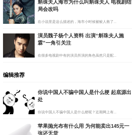
斛珠夫人海市为什么叫斛珠夫人 电视剧结
局会改吗
在小说里是这么描述的，海市小时候被鲛人救了...
演员魏子杨个人资料 出演“斛珠夫人施
霖”一角引关注
在很多电视剧中有的演员所演的角色虽然只是配...
编辑推荐
你说中国人不骗中国人是什么梗 起底源出
处
你说中国人不骗中国人是什么梗呢？近期网上有...
苹果抛光布有什么用 为何能卖出145元一
张还无货