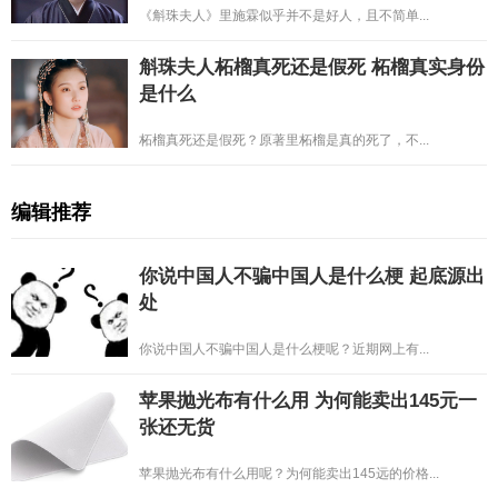
《斛珠夫人》里施霖似乎并不是好人，且不简单...
斛珠夫人柘榴真死还是假死 柘榴真实身份
是什么
柘榴真死还是假死？原著里柘榴是真的死了，不...
编辑推荐
你说中国人不骗中国人是什么梗 起底源出
处
你说中国人不骗中国人是什么梗呢？近期网上有...
苹果抛光布有什么用 为何能卖出145元一
张还无货
苹果抛光布有什么用呢？为何能卖出145远的价格...