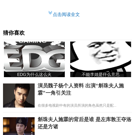
点击阅读全文
猜你喜欢
EDG为什么这么火
不能李姐是什么意思
演员魏子杨个人资料 出演“斛珠夫人施
霖”一角引关注
在很多电视剧中有的演员所演的角色虽然只是配...
斛珠夫人施霖的背后是谁 是左库敦王夺洛
还是方诸