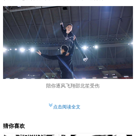
陪你逐风飞翔邵北笙受伤
点击阅读全文
猜你喜欢