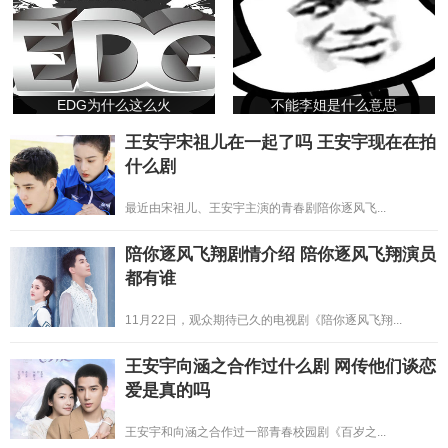
EDG为什么这么火
不能李姐是什么意思
王安宇宋祖儿在一起了吗 王安宇现在在拍
什么剧
最近由宋祖儿、王安宇主演的青春剧陪你逐风飞...
陪你逐风飞翔剧情介绍 陪你逐风飞翔演员
都有谁
11月22日，观众期待已久的电视剧《陪你逐风飞翔...
王安宇向涵之合作过什么剧 网传他们谈恋
爱是真的吗
王安宇和向涵之合作过一部青春校园剧《百岁之...