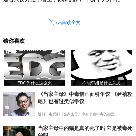
点击阅读全文
猜你喜欢
EDG为什么这么火
不能李姐是什么意思
《当家主母》中毒猫画面引争议 《延禧攻
略》也有过类似争议
近日，电视剧《当家主母》中有个猫中毒的画面...
当家主母中的猫是真的死了吗 它是被毒死
的吗