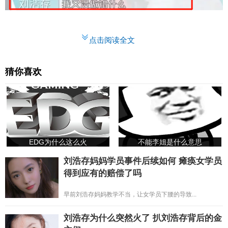
点击阅读全文
猜你喜欢
EDG为什么这么火
不能李姐是什么意思
刘浩存妈妈学员事件后续如何 瘫痪女学员
得到应有的赔偿了吗
早前刘浩存妈妈教学不当，让女学员下腰的导致...
刘浩存为什么突然火了 扒刘浩存背后的金