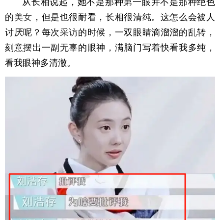
从长相说起，她不是那种第一眼并不是那种绝色
的
美女
，但是也很耐看，长相很清纯。这怎么会被人
讨厌呢？每次
采访
的时候，一双眼睛滴溜溜的乱转，
刻意摆出一副无辜的眼神，满脑门写着快看我多纯，
看我眼神多清澈。