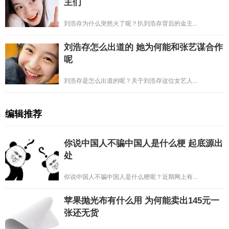
主们
刘浩存为什么突然火了呢？扒刘浩存背后的金主...
刘浩存怎么出道的 她为何能和张艺谋合作
呢
刘浩存是怎么出道的呢？关于刘浩存这位女艺人...
编辑推荐
你说中国人不骗中国人是什么梗 起底源出
处
你说中国人不骗中国人是什么梗呢？近期网上有...
苹果抛光布有什么用 为何能卖出145元一
张还无货