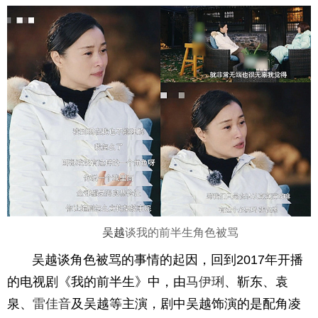
吴越
谈我的前半生角色被骂
吴越谈角色被骂的事情的起因，回到2017年开播
的电视剧《我的前半生》中，由
马伊琍
、靳东、袁
泉、
雷佳音
及吴越等主演，剧中吴越饰演的是配角凌