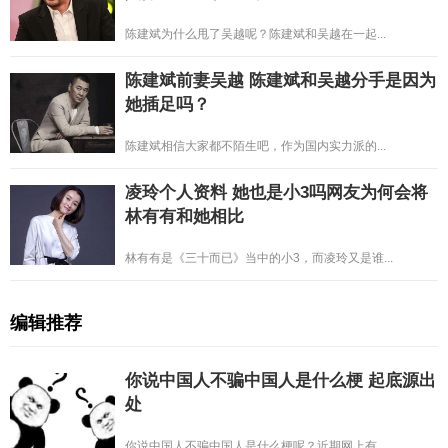
陈建斌为什么甩了吴越呢？陈建斌和吴越在一起...
陈建斌前妻吴越 陈建斌和吴越分手是因为
她插足吗？
陈建斌相信大家都不陌生吧，作为国内实力派的...
凌玲个人资料 她也是小3吗网友为何会将
林有有和她相比
林有有是《三十而已》当中的小3，而凌玲又是谁...
编辑推荐
你说中国人不骗中国人是什么梗 起底源出
处
你说中国人不骗中国人是什么梗呢？近期网上有...