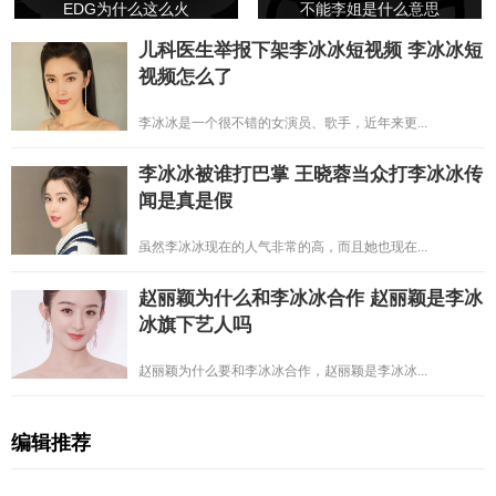
EDG为什么这么火
不能李姐是什么意思
儿科医生举报下架李冰冰短视频 李冰冰短
视频怎么了
李冰冰是一个很不错的女演员、歌手，近年来更...
李冰冰被谁打巴掌 王晓蓉当众打李冰冰传
闻是真是假
虽然李冰冰现在的人气非常的高，而且她也现在...
赵丽颖为什么和李冰冰合作 赵丽颖是李冰
冰旗下艺人吗
赵丽颖为什么要和李冰冰合作，赵丽颖是李冰冰...
编辑推荐