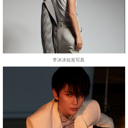
李冰冰短发写真