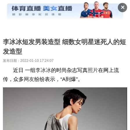
✕
李冰冰短发男装造型 细数女明星迷死人的短
发造型
发布日期：2022-01-10 17:24:07
近日 一组
李冰冰
的时尚杂志写真
照片
在网上流
传，众多
网友
纷纷表示，“A到爆”。