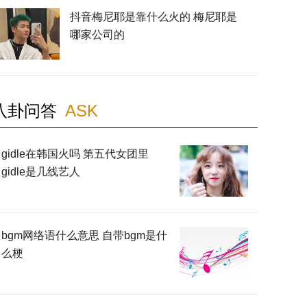
抖音梅尼耶是靠什么火的 梅尼耶是
哪家公司的
八卦问答
ASK
gidle在韩国火吗 第五代女团里
gidle是几线艺人
bgm网络语什么意思 自带bgm是什
么梗