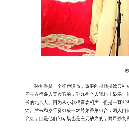
孙九香是一个相声演员，重要的是他是德云社
还是有很多人喜欢听的，孙九香
个人资料
上显示：
长的北京人。因为从小就很喜欢相声，但是一直都没
纲。后来和秦霄贤组成一对芹菜香菜组合，两人目
么红，但是他们的专场也是座无缺席的，而且孙九