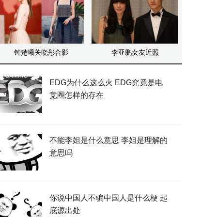
钟楚曦关晓彤合影
李亚鹏女友近照
EDG为什么这么火 EDG究竟是电
竞圈怎样的存在
不能李姐是什么意思 李姐是理解的
意思吗
你说中国人不骗中国人是什么梗 起
底源出处