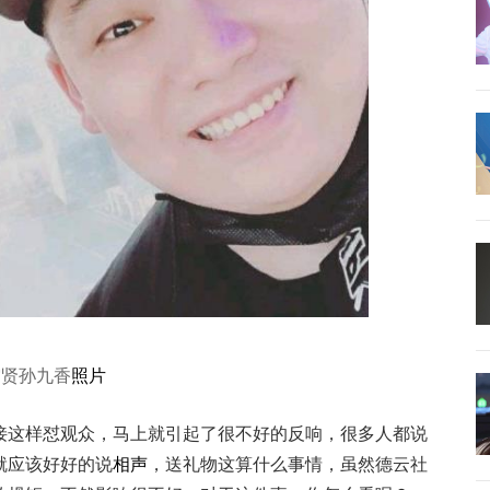
霄贤孙九香
照片
接这样怼观众，马上就引起了很不好的反响，很多人都说
就应该好好的说
相声
，送礼物这算什么事情，虽然德云社