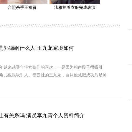
合照杀手王祖贤
泫雅抓着衣服完成表演
是郭德纲什么人 王九龙家境如何
年越来越受年轻女孩们的喜欢，一是因为相声段子很吸引
角儿也很吸引人。德云社的王九龙，自从他减肥成功后是帅
社有关系吗 演员李九霄个人资料简介