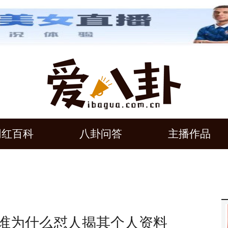
网红百科
八卦问答
主播作品
是谁为什么怼人揭其个人资料