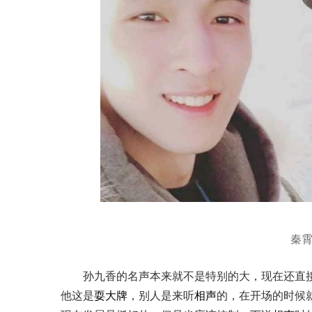
秦
孙九香的名声本来就不是特别的大，现在还直
他这是
耍大牌
，别人是来听
相声
的，在开场的时候