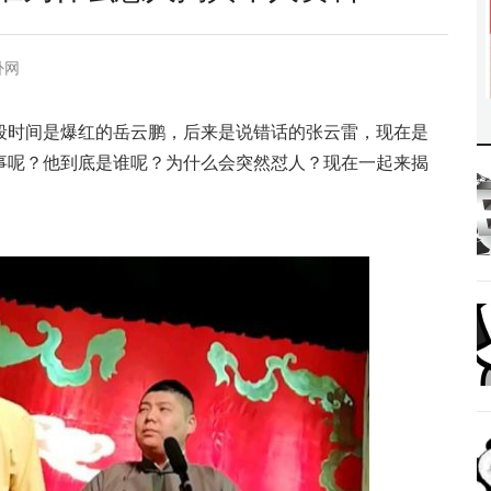
卦网
段时间是爆红的岳云鹏，后来是说错话的张云雷，现在是
事呢？他到底是谁呢？为什么会突然怼人？现在一起来揭