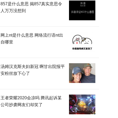
857是什么意思 揭857真实意思令
人万万没想到
网上nt是什么意思 网络流行语nt出
自哪里
汤姆汉克斯夫妇新冠 啊甘出院报平
安粉丝放下心了
王者荣耀2020会凉吗 腾讯起诉某
公司抄袭网友们却笑了