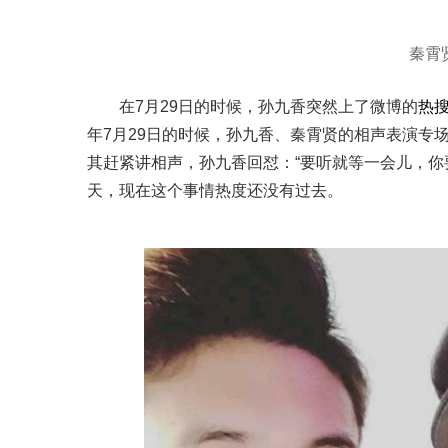
秦霄
在7月29日的时候，孙九香突然上了微博的
热
年7月29日的时候，孙九香、秦霄贤的相声表演专
其赶紧讲相声，孙九香回怼：“要听就等一会儿，你
天，现在这个事情热度还没有过去。