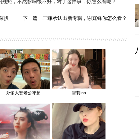
的规矩，不然影响很不好，对于这件事，你怎么看呢？
深扒
下一篇：
王菲承认出新专辑，谢霆锋你怎么看？
孙俪大赞老公邓超
雪莉ins