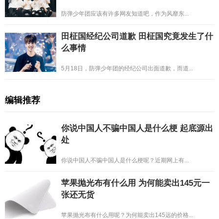
防弹少年团应该有许多网友知道吧，作为风靡东...
田柾国经纪公司道歉 田柾国究竟发生了什
么事情
5月18日，防弹少年团的经纪公司出面道歉，而道...
编辑推荐
你说中国人不骗中国人是什么梗 起底源出
处
你说中国人不骗中国人是什么梗呢？近期网上有...
苹果抛光布有什么用 为何能卖出145元一
张还无货
苹果抛光布有什么用呢？为何能卖出145远的价格...