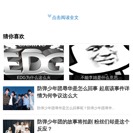
点击阅读全文
猜你喜欢
EDG为什么这么火
不能李姐是什么意思
防弹少年团辱华是怎么回事 起底该事件详
情为何争议这么大
防弹少年团辱华是怎么回事呢？防弹少年团辱华...
防弹少年团的故事将拍剧 粉丝们却是这个
反应？