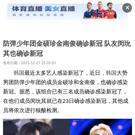
✕
防弹少年团金硕珍金南俊确诊新冠 队友闵玧
其也确诊新冠
发布日期：2021-12-27 15:20:33
韩国
最近太多艺人感染新冠了，近日，
韩国
大势
男团防弹少年团的成员金硕珍和金南俊，也确诊感染
新冠。据悉，该组合已有三名成员确诊感染新冠了，
在他们成员闵玧其就已在23日确诊感染新冠，其他成
员将依次进行核酸检测。