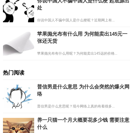
你说中国人不骗中国人是什么梗 起底源出
处
你说中国人不骗中国人是什么梗呢？近期网上有...
苹果抛光布有什么用 为何能卖出145元一
张还无货
苹果抛光布有什么用呢？为何能卖出145远的价格...
热门阅读
普信男是什么意思 为什么会突然的爆火网
络
普信男是什么意思呢？现今网络上真的有着很多...
养一只猫一个月大概要花多少钱 需要注意
什么