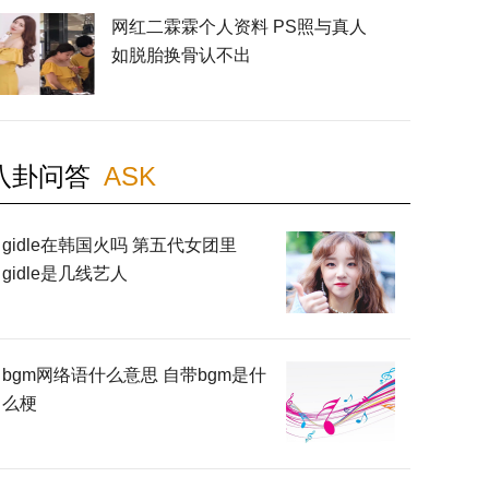
网红二霖霖个人资料 PS照与真人
如脱胎换骨认不出
八卦问答
ASK
gidle在韩国火吗 第五代女团里
gidle是几线艺人
bgm网络语什么意思 自带bgm是什
么梗