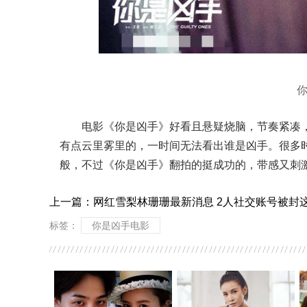
电影《你是凶手》好看且悬疑烧脑，节奏紧凑
有点云里雾里的，一时间无法看出谁是凶手。很多
般，不过《你是凶手》翻拍的挺成功的，带感又刺
上一篇：
网红雪梨林珊珊最新消息 2人社交账号被封
标签：
你是凶手电影