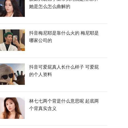
她是怎么怎么曲解的
抖音梅尼耶是靠什么火的 梅尼耶是
哪家公司的
抖音可爱屁真人长什么样子 可爱屁
的个人资料
林七七两个背是什么意思呢 起底两
个背真实含义