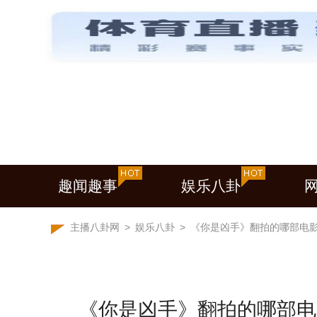
趣闻趣事
娱乐八卦
主播八卦网
>
娱乐八卦
>
《你是凶手》翻拍的哪部电
《你是凶手》翻拍的哪部电