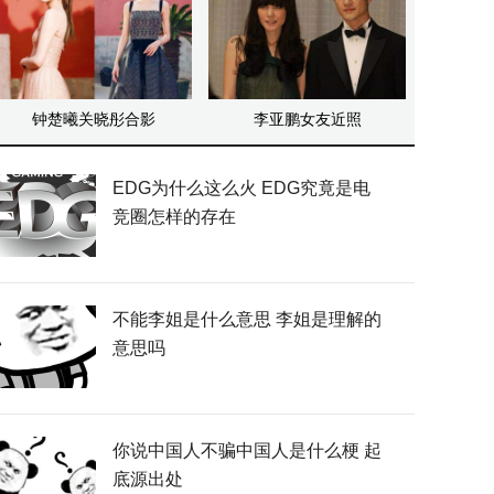
钟楚曦关晓彤合影
李亚鹏女友近照
EDG为什么这么火 EDG究竟是电
竞圈怎样的存在
不能李姐是什么意思 李姐是理解的
意思吗
你说中国人不骗中国人是什么梗 起
底源出处