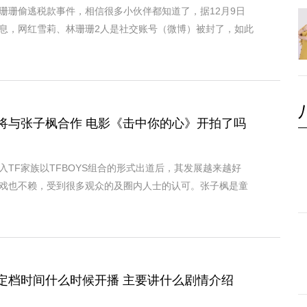
珊珊偷逃税款事件，相信很多小伙伴都知道了，据12月9日
息，网红雪莉、林珊珊2人是社交账号（微博）被封了，如此
将与张子枫合作 电影《击中你的心》开拍了吗
入TF家族以TFBOYS组合的形式出道后，其发展越来越好
戏也不赖，受到很多观众的及圈内人士的认可。张子枫是童
定档时间什么时候开播 主要讲什么剧情介绍