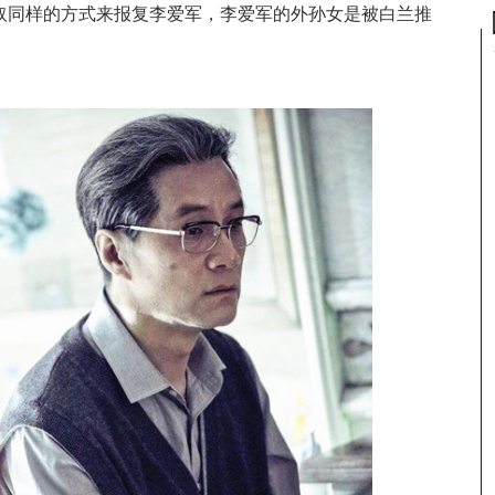
取同样的方式来报复李爱军，李爱军的外孙女是被白兰推