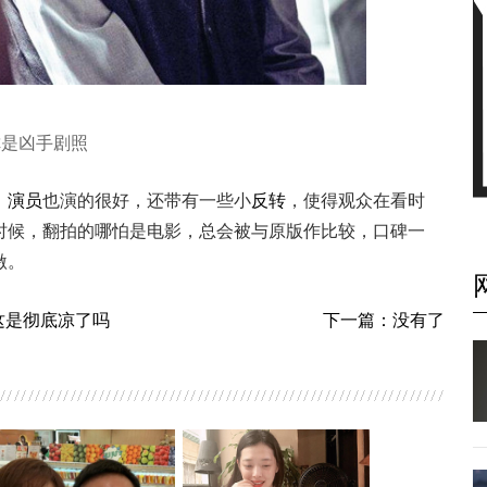
你是凶手剧照
，
演员
也演的很好，还带有一些小
反转
，使得观众在看时
时候，翻拍的哪怕是电影，总会被与原版作比较，口碑一
激。
这是彻底凉了吗
下一篇：没有了