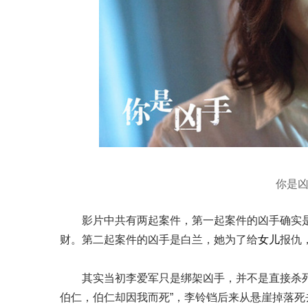
你是
影片中共有两起案件，第一起案件的凶手确实
财。第二起案件的凶手是白兰，她为了给
女儿
报仇
其实当初李爱军只是绑架凶手，并不是直接杀
伯仁，伯仁却因我而死”，李铃铛后来从悬崖掉落