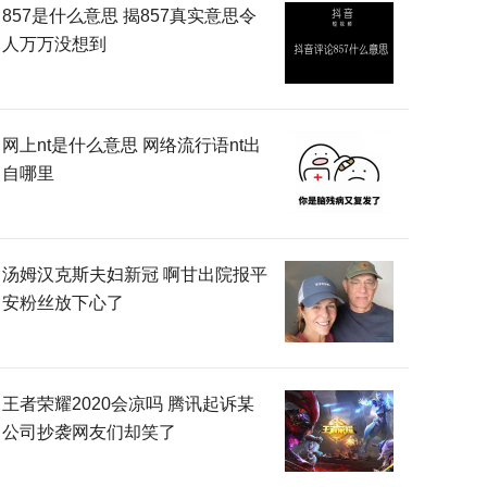
857是什么意思 揭857真实意思令
人万万没想到
网上nt是什么意思 网络流行语nt出
自哪里
汤姆汉克斯夫妇新冠 啊甘出院报平
安粉丝放下心了
王者荣耀2020会凉吗 腾讯起诉某
公司抄袭网友们却笑了