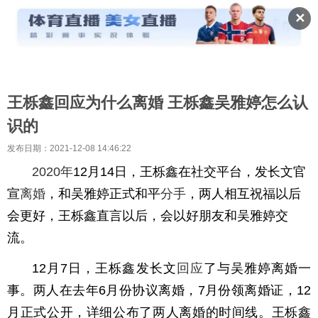
✕
王栎鑫回应为什么离婚 王栎鑫吴雅婷怎么认
识的
发布日期：2021-12-08 14:46:22
2020年
12月14日，王栎鑫在社交平台，发长文官
宣
离婚
，和吴雅婷正式和平
分手
，两人相互祝福以后
会更好，王栎鑫直言以后，会以好朋友和吴雅婷交
流。
12月7日，王栎鑫发长文
回应
了与吴雅婷离婚一
事。两人在去年6月份协议离婚，7月份领离婚证，12
月正式公开，详细公布了两人离婚的时间线。王栎鑫