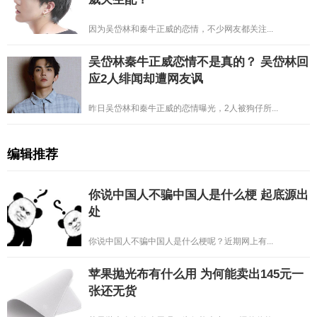
因为吴岱林和秦牛正威的恋情，不少网友都关注...
吴岱林秦牛正威恋情不是真的？ 吴岱林回
应2人绯闻却遭网友讽
昨日吴岱林和秦牛正威的恋情曝光，2人被狗仔所...
编辑推荐
你说中国人不骗中国人是什么梗 起底源出
处
你说中国人不骗中国人是什么梗呢？近期网上有...
苹果抛光布有什么用 为何能卖出145元一
张还无货