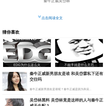
秦牛正威吴岱林
点击阅读全文
猜你喜欢
EDG为什么这么火
不能李姐是什么意思
秦牛正威新男朋友是谁 和吴岱霖私下还有
交往吗
秦牛正威新男朋友是谁呢？秦牛正威是因为和吴...
吴岱林黑料 吴岱林竟是这样的人与秦牛正
威天生配？