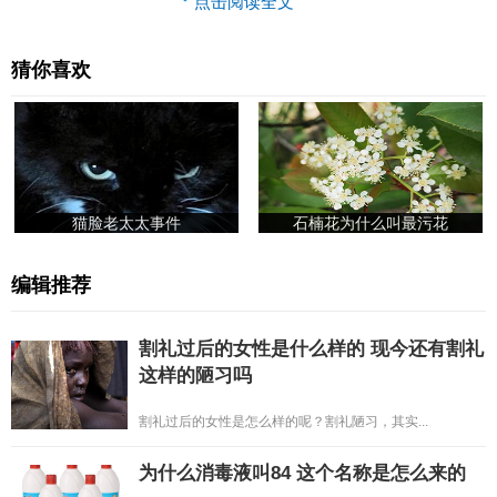
猜你喜欢
猫脸老太太事件
石楠花为什么叫最污花
编辑推荐
割礼过后的女性是什么样的 现今还有割礼
这样的陋习吗
割礼过后的女性是怎么样的呢？割礼陋习，其实...
为什么消毒液叫84 这个名称是怎么来的