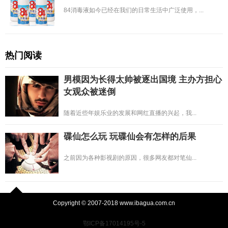
84消毒液如今已经在我们的日常生活中广泛使用，...
热门阅读
男模因为长得太帅被逐出国境 主办方担心
女观众被迷倒
随着近些年娱乐业的发展和网红直播的兴起，我...
碟仙怎么玩 玩碟仙会有怎样的后果
之前因为各种影视剧的原因，很多网友都对笔仙...
Copyright © 2007-2018 www.ibagua.com.cn
鄂ICP备17014195号-5