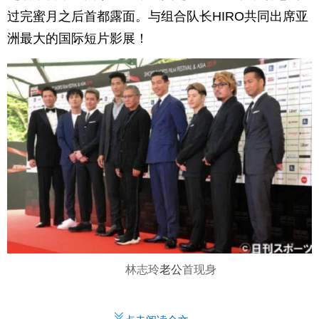
过完蜜月之后首都露面。与组合队长HIRO共同出席亚
洲最大的国际短片影展！
林志玲
老公
首现身
点击阅读全文