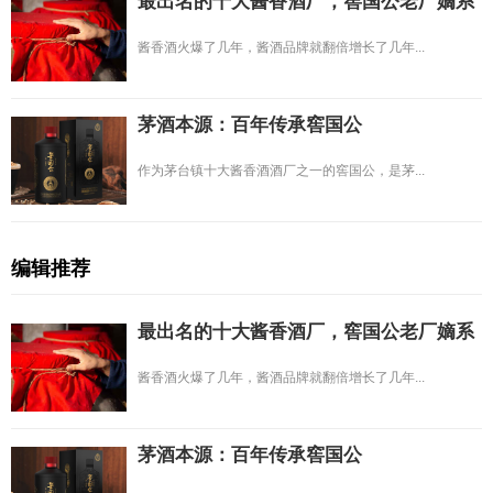
最出名的十大酱香酒厂，窖国公老厂嫡系
酱香酒火爆了几年，酱酒品牌就翻倍增长了几年...
茅酒本源：百年传承窖国公
作为茅台镇十大酱香酒酒厂之一的窖国公，是茅...
编辑推荐
最出名的十大酱香酒厂，窖国公老厂嫡系
酱香酒火爆了几年，酱酒品牌就翻倍增长了几年...
茅酒本源：百年传承窖国公