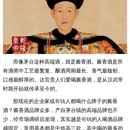
而像茅台这种高端酒，就是酱香酒。酱香酒是所
有酒类中工艺最繁复、酿酒周期最长、香气最馥郁、
口感最醇厚的。达官贵人们爱喝酱香酒，是从汉武帝
时期开始就传承至今的。
那现在的企业家或
有钱
人都喝什么牌子的酱香
酒？酱香酒品牌众多，产自茅台镇的高端品牌也不
少，经市场调研后发现，其实越是
有钱
的人喝酒品牌
越固定，常用基本都是中低高三款，其中喝的最多的