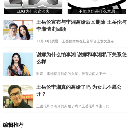
EDG为什么这么火
不能李姐是什么意思
王岳伦宣布与李湘离婚后又删除 王岳伦与
李湘情史回顾
11月30日凌晨，王岳伦突然在社交平台上发文宣布...
谢娜为什么怕李湘 谢娜和李湘私下关系怎
么样
谢娜、李湘都是知名的女星，曾有说两人不合、...
王岳伦李湘真的离婚了吗 为女儿不愿公
开？
王岳伦和李湘真的离婚了吗？王岳伦和李湘，此...
编辑推荐