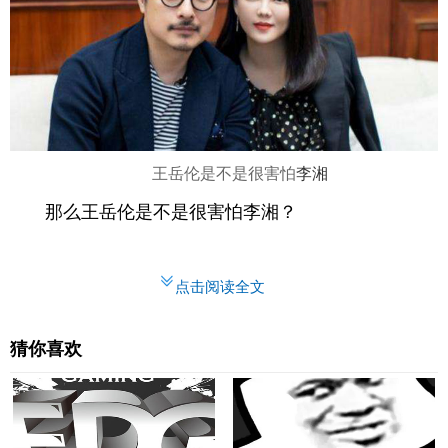
王岳伦是不是很害怕
李湘
那么王岳伦是不是很害怕李湘？
点击阅读全文
猜你喜欢