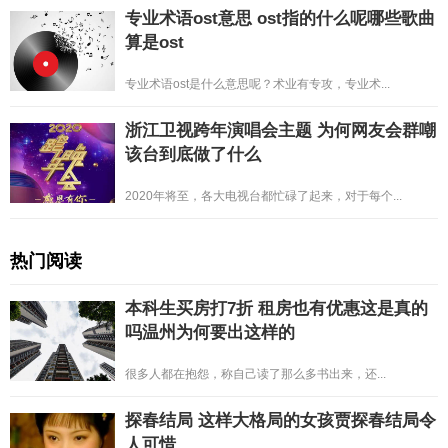
专业术语ost意思 ost指的什么呢哪些歌曲
算是ost
专业术语ost是什么意思呢？术业有专攻，专业术...
浙江卫视跨年演唱会主题 为何网友会群嘲
该台到底做了什么
2020年将至，各大电视台都忙碌了起来，对于每个...
热门阅读
本科生买房打7折 租房也有优惠这是真的
吗温州为何要出这样的
很多人都在抱怨，称自己读了那么多书出来，还...
探春结局 这样大格局的女孩贾探春结局令
人可惜